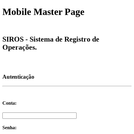
Mobile Master Page
SIROS - Sistema de Registro de
Operações.
Autenticação
Conta:
Senha: